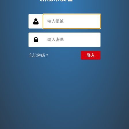
忘記密碼？